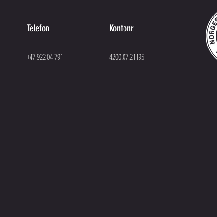
Telefon
Kontonr.
+47 922 04 791
4200.07.21195